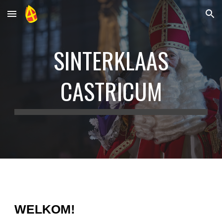
Skip to main content
Skip to navigation
SINTERKLAAS
CASTRICUM
WELKOM!