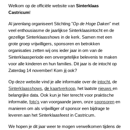
Welkom op de officiële website van
Sinterklaas
Castricum
!
Al jarenlang organiseert Stichting "
Op de Hoge Daken
" met
veel enthousiasme de jaarlijkse Sinterklaasintocht en de
gezellige Sinterklaasshows in de kerk. Samen met een
grote groep vrijwilligers, sponsoren en betrokken
organisaties zetten wij ons ieder jaar in om van de
Sinterklaasperiode een onvergetelijke belevenis te maken
voor alle kinderen en hun families. Dit jaar is de intocht op
Zaterdag 14 november! Kom jij ook?
Op deze website vind je alle informatie over de
intocht
, de
Sinterklaasshows
,
de
kaartverkoop
, het laatste
nieuws
en
belangrijke data. Ook kun je hier terecht voor praktische
informatie,
foto's
van voorgaande jaren, onze
sponsoren
en
manieren om als vrijwilliger of sponsor een bijdrage te
leveren aan het Sinterklaasfeest in Castricum.
We hopen je dit jaar weer te mogen verwelkomen tijdens de